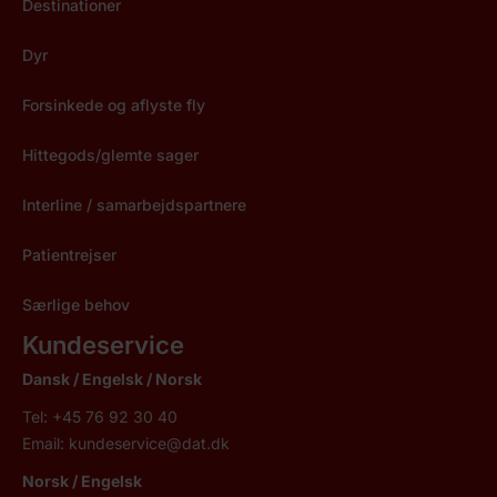
Destinationer
Dyr
Forsinkede og aflyste fly
Hittegods/glemte sager
Interline / samarbejdspartnere
Patientrejser
Særlige behov
Kundeservice
Dansk / Engelsk / Norsk
Tel: +45 76 92 30 40
Email:
kundeservice@dat.dk
Norsk
/ Engelsk