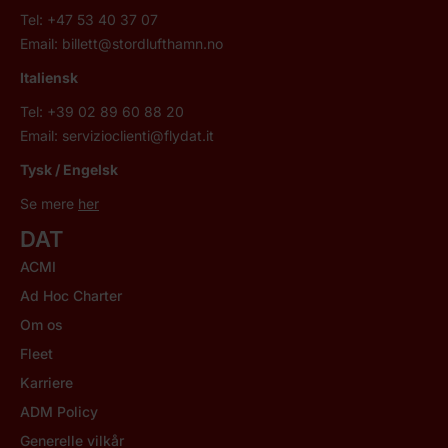
Tel: +47 53 40 37 07
Email:
billett@stordlufthamn.no
Italiensk
Tel: +39 02 89 60 88 20
Email:
servizioclienti@flydat.it
Tysk / Engelsk
Se mere
her
DAT
ACMI
Ad Hoc Charter
Om os
Fleet
Karriere
ADM Policy
Generelle vilkår