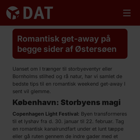
Romantisk get-away på
begge sider af Østersøen
Uanset om I trænger til storbyeventyr eller
Bornholms stilhed og rå natur, har vi samlet de
bedste tips til en romantisk weekend get-away I
sent vil glemme.
København: Storbyens magi
Copenhagen Light Festival:
Byen transformeres
til et lyshav fra d. 30. januar til 22. februar. Tag
en romantisk kanalrundfart under et lunt tæppe
eller gå ruten gennem de indre gader med et