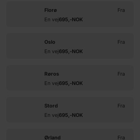
Florø
Fra
En vej
695,-
NOK
Oslo
Fra
En vej
695,-
NOK
Røros
Fra
En vej
695,-
NOK
Stord
Fra
En vej
695,-
NOK
Ørland
Fra