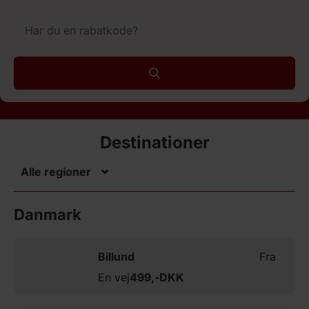
Destinationer
Alle regioner
Danmark
Billund
Fra
En vej
499,-
DKK