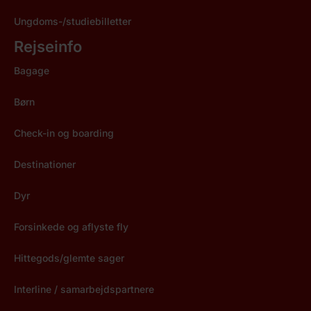
Ungdoms-/studiebilletter
Rejseinfo
Bagage
Børn
Check-in og boarding
Destinationer
Dyr
Forsinkede og aflyste fly
Hittegods/glemte sager
Interline / samarbejdspartnere