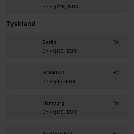
En vej
779,-
NOK
Tyskland
Berlin
Fra
En vej
119,-
EUR
Frankfurt
Fra
En vej
95,-
EUR
Hamburg
Fra
En vej
119,-
EUR
Saarbrücken
Fra