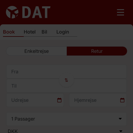
Book
Hotel
Bil
Login
Enkeltrejse
Retur
⇄
1
Passager