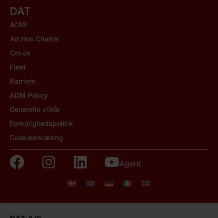
DAT
ACMI
Ad Hoc Charter
Om os
Fleet
Karriere
ADM Policy
Generelle vilkår
Fortrolighedspolitik
Cookieerklæring
Agent