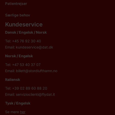
Patientrejser
Særlige behov
Kundeservice
Dansk / Engelsk / Norsk
Tel: +45 76 92 30 40
Email:
kundeservice@dat.dk
Norsk
/ Engelsk
Tel: +47 53 40 37 07
Email:
billett@stordlufthamn.no
Italiensk
Tel: +39 02 89 60 88 20
Email:
servizioclienti@flydat.it
Tysk / Engelsk
Se mere
her