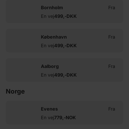
Bornholm
Fra
En vej
499,-
DKK
København
Fra
En vej
499,-
DKK
Aalborg
Fra
En vej
499,-
DKK
Norge
Evenes
Fra
En vej
779,-
NOK