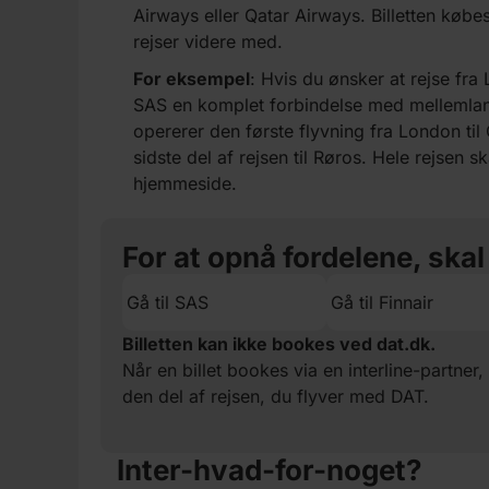
Airways eller Qatar Airways. Billetten købe
rejser videre med.
For eksempel
: Hvis du ønsker at rejse fra 
SAS en komplet forbindelse med mellemlan
opererer den første flyvning fra London til
sidste del af rejsen til Røros. Hele rejsen s
hjemmeside.
For at opnå fordelene, skal
Gå til SAS
Gå til Finnair
Billetten kan ikke bookes ved dat.dk.
Når en billet bookes via en interline-partner,
den del af rejsen, du flyver med DAT.
Inter-hvad-for-noget?