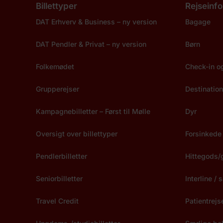
Billettyper
Rejseinfo
DAT Erhverv & Business – ny version
Bagage
DAT Pendler & Privat – ny version
Børn
Folkemødet
Check-in o
Grupperejser
Destination
Kampagnebilletter – Først til Mølle
Dyr
Oversigt over billettyper
Forsinkede 
Pendlerbilletter
Hittegods/
Seniorbilletter
Interline /
Travel Credit
Patientrejs