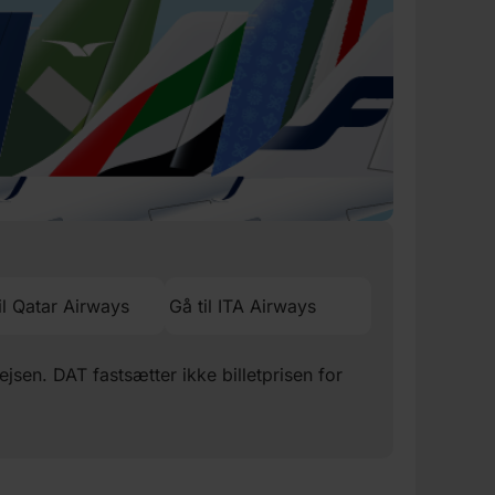
il Qatar Airways
Gå til ITA Airways
rejsen. DAT fastsætter ikke billetprisen for