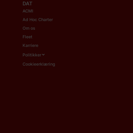
DAT
ACMI
Ad Hoc Charter
Om os
Fleet
Karriere
Politikker
Cookieerklæring