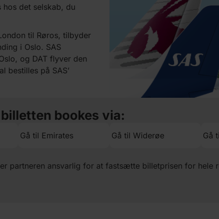
s hos det selskab, du
London til Røros, tilbyder
ding i Oslo. SAS
 Oslo, og DAT flyver den
kal bestilles på SAS’
 billetten bookes via:
Gå til Emirates
Gå til Widerøe
Gå t
 er partneren ansvarlig for at fastsætte billetprisen for hele 