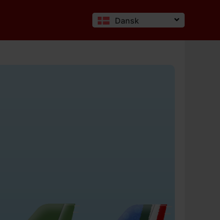
Dansk