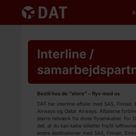
B
Interline /
samarbejdspart
Bestil hos de “store” – flyv med os
DAT har interline-aftaler med SAS, Finnair,
Airways og Qatar Airways. Aftalerne forbin
større netværk fra disse flyselskaber. For
det, at du kan købe billetter fra/til lufthavn
andre destinationer med SAS, Finnair, Emir