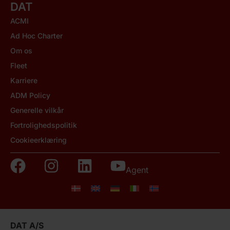
DAT
ACMI
Ad Hoc Charter
Om os
Fleet
Karriere
ADM Policy
Generelle vilkår
Fortrolighedspolitik
Cookieerklæring
Agent
DAT A/S