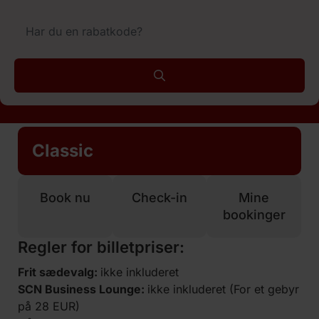
Classic
Book nu
Check-in
Mine
bookinger
Regler for billetpriser:
Frit sædevalg:
ikke inkluderet
SCN Business Lounge:
ikke inkluderet (For et gebyr
på 28 EUR)