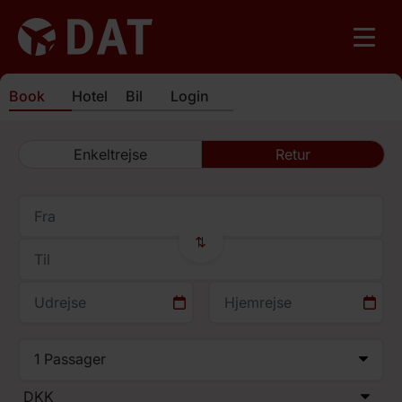
Book
Hotel
Bil
Login
Enkeltrejse
Retur
⇄
1
Passager