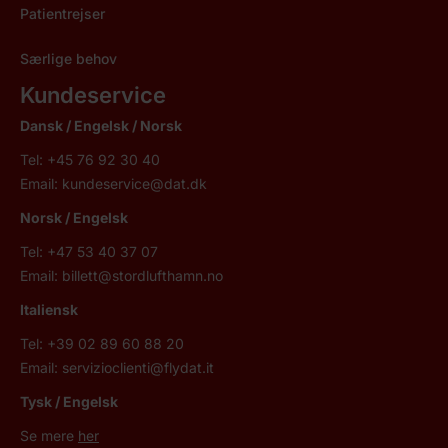
Patientrejser
Særlige behov
Kundeservice
Dansk / Engelsk / Norsk
Tel: +45 76 92 30 40
Email:
kundeservice@dat.dk
Norsk
/ Engelsk
Tel: +47 53 40 37 07
Email:
billett@stordlufthamn.no
Italiensk
Tel: +39 02 89 60 88 20
Email:
servizioclienti@flydat.it
Tysk / Engelsk
Se mere
her