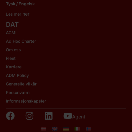
Tysk / Engelsk
her
Les mer
DAT
ACMI
Ad Hoc Charter
Om oss
Fleet
Karriere
ADM Policy
Generelle vilkår
Personværn
Informasjonskapsler
Agent