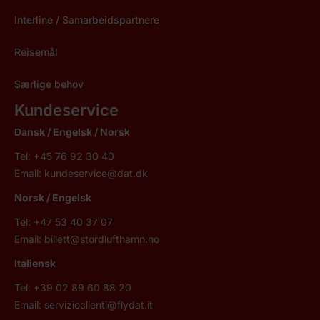
Interline / Samarbeidspartnere
Reisemål
Særlige behov
Kundeservice
Dansk / Engelsk /
Norsk
Tel: +45 76 92 30 40
Email:
kundeservice@dat.dk
Norsk
/ Engelsk
Tel: +47 53 40 37 07
Email:
billett@stordlufthamn.no
Italiensk
Tel: +39 02 89 60 88 20
Email:
servizioclienti@flydat.it