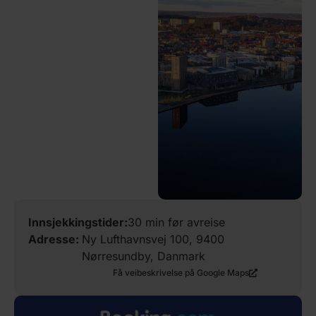
Innsjekkingstider:
30 min før avreise
Adresse:
Ny Lufthavnsvej 100, 9400
Nørresundby, Danmark
Få veibeskrivelse på Google Maps