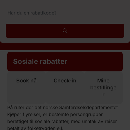
Sosiale rabatter
Book nå
Check-in
Mine
bestillinge
r
På ruter der det norske Samferdselsdepartementet
kjøper flyreiser, er bestemte persongrupper
berettiget til sosiale rabatter, med unntak av reiser
betalt av folketrygden e.l.