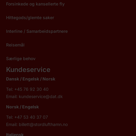
Forsinkede og kansellerte fly
Hittegods/glemte saker
Interline / Samarbeidspartnere
Reisemål
Særlige behov
Kundeservice
Dansk / Engelsk /
Norsk
Tel: +45 76 92 30 40
Email:
kundeservice@dat.dk
Norsk
/ Engelsk
Tel: +47 53 40 37 07
Email:
billett@stordlufthamn.no
Italiensk