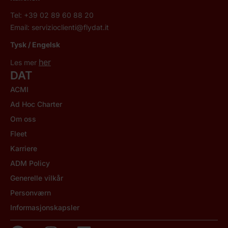
Tel: +39 02 89 60 88 20
Email:
servizioclienti@flydat.it
Tysk / Engelsk
her
Les mer
DAT
ACMI
Ad Hoc Charter
Om oss
Fleet
Karriere
ADM Policy
Generelle vilkår
Personværn
Informasjonskapsler