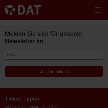
Melden Sie sich für unseren
Newsletter an
Jetzt anmelden
Ticket-Typen
DAT Pendler & Privat – ny version