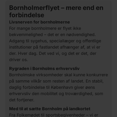
Bornholmerflyet – mere end en
forbindelse
Livsnerven for bornholmerne
For mange bornholmere er flyet ikke
bekvemmelighed – det er en nødvendighed.
Adgang til sygehus, speciallæger og offentlige
institutioner på fastlandet afhænger af, at vi er
der. Hver dag. Det ved vi, og det er det, der
driver os.
Rygraden i Bornholms erhvervsliv
Bornholmske virksomheder skal kunne konkurrere
på samme vilkår som resten af landet.
En stabil,
daglig forbindelse til København giver øens
erhvervsliv den mobilitet og troværdighed, som
det fortjener.
Med til at sætte Bornholm på landkortet
Fra Folkemødet til sportsbegivenheder – vi er