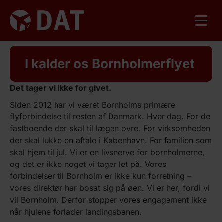
I kalder os Bornholmerflyet
Det tager vi ikke for givet.
Siden 2012 har vi været Bornholms primære
flyforbindelse til resten af Danmark. Hver dag. For de
fastboende der skal til lægen ovre. For virksomheden
der skal lukke en aftale i København. For familien som
skal hjem til jul. Vi er en livsnerve for bornholmerne,
og det er ikke noget vi tager let på. Vores
forbindelser til Bornholm er ikke kun forretning –
vores direktør har bosat sig på øen. Vi er her, fordi vi
vil Bornholm. Derfor stopper vores engagement ikke
når hjulene forlader landingsbanen.