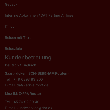
Gepäck
Interline Abkommen / DAT Partner Airlines
Kinder
Reisen mit Tieren
Reiseziele
Kundenbetreuung
Deutsch /
Englisch
Saarbrücken (SCN-BER&HAM Routen)
Tel .: +49 6893 83 300
E-mail:
dat@scn-airport.de
Linz (LNZ-FRA Route)
Tel: +45 76 92 30 40
E-mail:
kundeservice@dat.dk