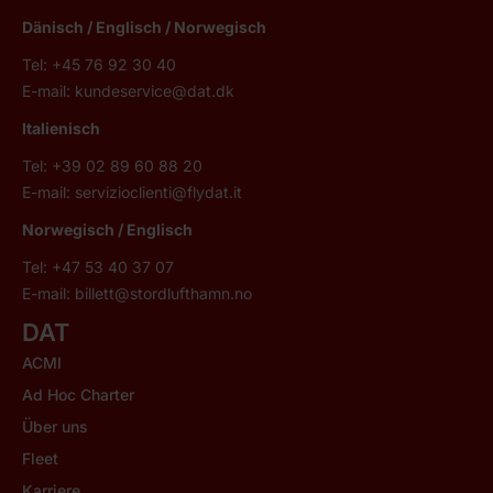
Dänisch / Englisch / Norwegisch
Tel: +45 76 92 30 40
E-mail:
kundeservice@dat.dk
Italienisch
Tel: +39 02 89 60 88 20
E-mail:
servizioclienti@flydat.it
Norwegisch /
Englisch
Tel: +47 53 40 37 07
E-mail:
billett@stordlufthamn.no
DAT
ACMI
Ad Hoc Charter
Über uns
Fleet
Karriere